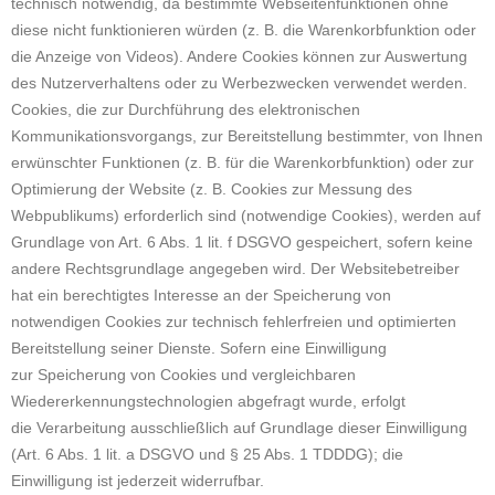
technisch notwendig, da bestimmte Webseitenfunktionen ohne
diese nicht funktionieren würden (z. B. die Warenkorbfunktion oder
die Anzeige von Videos). Andere Cookies können zur Auswertung
des Nutzerverhaltens oder zu Werbezwecken verwendet werden.
Cookies, die zur Durchführung des elektronischen
Kommunikationsvorgangs, zur Bereitstellung bestimmter, von Ihnen
erwünschter Funktionen (z. B. für die Warenkorbfunktion) oder zur
Optimierung der Website (z. B. Cookies zur Messung des
Webpublikums) erforderlich sind (notwendige Cookies), werden auf
Grundlage von Art. 6 Abs. 1 lit. f DSGVO gespeichert, sofern keine
andere Rechtsgrundlage angegeben wird. Der Websitebetreiber
hat ein berechtigtes Interesse an der Speicherung von
notwendigen Cookies zur technisch fehlerfreien und optimierten
Bereitstellung seiner Dienste. Sofern eine Einwilligung
zur Speicherung von Cookies und vergleichbaren
Wiedererkennungstechnologien abgefragt wurde, erfolgt
die Verarbeitung ausschließlich auf Grundlage dieser Einwilligung
(Art. 6 Abs. 1 lit. a DSGVO und § 25 Abs. 1 TDDDG); die
Einwilligung ist jederzeit widerrufbar.