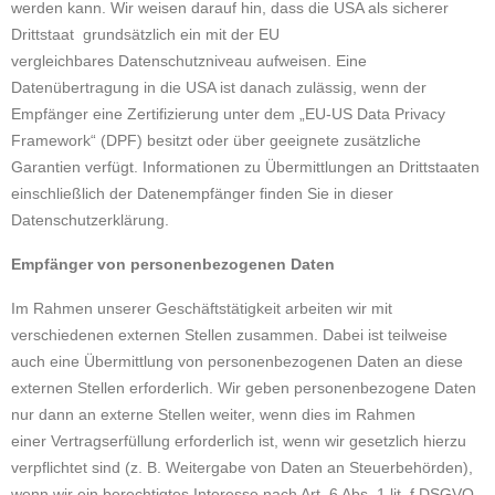
werden kann. Wir weisen darauf hin, dass die USA als sicherer
Drittstaat grundsätzlich ein mit der EU
vergleichbares Datenschutzniveau aufweisen. Eine
Datenübertragung in die USA ist danach zulässig, wenn der
Empfänger eine Zertifizierung unter dem „EU-US Data Privacy
Framework“ (DPF) besitzt oder über geeignete zusätzliche
Garantien verfügt. Informationen zu Übermittlungen an Drittstaaten
einschließlich der Datenempfänger finden Sie in dieser
Datenschutzerklärung.
Empfänger von personenbezogenen Daten
Im Rahmen unserer Geschäftstätigkeit arbeiten wir mit
verschiedenen externen Stellen zusammen. Dabei ist teilweise
auch eine Übermittlung von personenbezogenen Daten an diese
externen Stellen erforderlich. Wir geben personenbezogene Daten
nur dann an externe Stellen weiter, wenn dies im Rahmen
einer Vertragserfüllung erforderlich ist, wenn wir gesetzlich hierzu
verpflichtet sind (z. B. Weitergabe von Daten an Steuerbehörden),
wenn wir ein berechtigtes Interesse nach Art. 6 Abs. 1 lit. f DSGVO