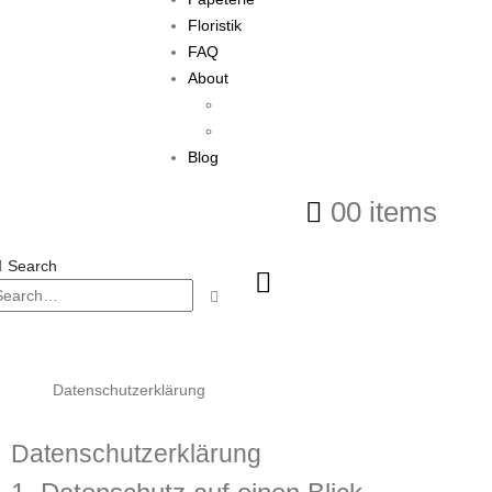
Floristik
FAQ
About
About Me
Kooperationspartner
Blog
0
0 items
Search
Home
Datenschutzerklärung
Datenschutzerklärung