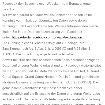
Facebook den Besuch dieser Website Ihrem Benutzerkonto
zuordnen.
Wir weisen darauf hin, dass wir als Anbieter der Seiten keine
Kenntnis vom Inhalt der übermittelten Daten sowie deren
Nutzung durch Facebook erhalten. Weitere Informationen hierzu
finden Sie in der Datenschutzerklärung von Facebook
unter:
https://de-de.facebook.com/privacy/explanation
.
Die Nutzung dieses Dienstes erfolgt auf Grundlage Ihrer
Einwilligung nach Art. 6 Abs. 1 lit. a DSGVO und § 25 Abs. 1
TDDDG. Die Einwilligung ist jederzeit widerrufbar.
Soweit mit Hilfe des hier beschriebenen Tools personenbezogene
Daten auf unserer Website erfasst und an Facebook weitergeleitet
werden, sind wir und die Meta Platforms Ireland Limited, 4 Grand
Canal Square, Grand Canal Harbour, Dublin 2, Irland gemeinsam
für diese Datenverarbeitung verantwortlich (Art. 26 DSGVO). Die
gemeinsame Verantwortlichkeit beschränkt sich dabei
ausschließlich auf die Erfassung der Daten und deren Weitergabe
an Facebook. Die nach der Weiterleitung erfolgende Verarbeitung
durch Facebook ist nicht Teil der gemeinsamen Verantwortung. Die