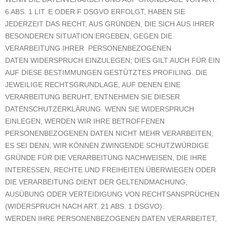
6 ABS. 1 LIT. E ODER F DSGVO ERFOLGT, HABEN SIE
JEDERZEIT DAS RECHT, AUS GRÜNDEN, DIE SICH AUS IHRER
BESONDEREN SITUATION ERGEBEN, GEGEN DIE
VERARBEITUNG IHRER PERSONENBEZOGENEN
DATEN WIDERSPRUCH EINZULEGEN; DIES GILT AUCH FÜR EIN
AUF DIESE BESTIMMUNGEN GESTÜTZTES PROFILING. DIE
JEWEILIGE RECHTSGRUNDLAGE, AUF DENEN EINE
VERARBEITUNG BERUHT, ENTNEHMEN SIE DIESER
DATENSCHUTZERKLÄRUNG. WENN SIE WIDERSPRUCH
EINLEGEN, WERDEN WIR IHRE BETROFFENEN
PERSONENBEZOGENEN DATEN NICHT MEHR VERARBEITEN,
ES SEI DENN, WIR KÖNNEN ZWINGENDE SCHUTZWÜRDIGE
GRÜNDE FÜR DIE VERARBEITUNG NACHWEISEN, DIE IHRE
INTERESSEN, RECHTE UND FREIHEITEN ÜBERWIEGEN ODER
DIE VERARBEITUNG DIENT DER GELTENDMACHUNG,
AUSÜBUNG ODER VERTEIDIGUNG VON RECHTSANSPRÜCHEN
(WIDERSPRUCH NACH ART. 21 ABS. 1 DSGVO).
WERDEN IHRE PERSONENBEZOGENEN DATEN VERARBEITET,