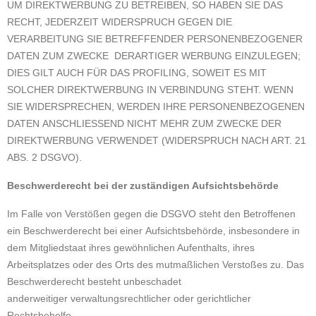
UM DIREKTWERBUNG ZU BETREIBEN, SO HABEN SIE DAS
RECHT, JEDERZEIT WIDERSPRUCH GEGEN DIE
VERARBEITUNG SIE BETREFFENDER PERSONENBEZOGENER
DATEN ZUM ZWECKE DERARTIGER WERBUNG EINZULEGEN;
DIES GILT AUCH FÜR DAS PROFILING, SOWEIT ES MIT
SOLCHER DIREKTWERBUNG IN VERBINDUNG STEHT. WENN
SIE WIDERSPRECHEN, WERDEN IHRE PERSONENBEZOGENEN
DATEN ANSCHLIESSEND NICHT MEHR ZUM ZWECKE DER
DIREKTWERBUNG VERWENDET (WIDERSPRUCH NACH ART. 21
ABS. 2 DSGVO).
Beschwerderecht bei der zuständigen Aufsichtsbehörde
Im Falle von Verstößen gegen die DSGVO steht den Betroffenen
ein Beschwerderecht bei einer Aufsichtsbehörde, insbesondere in
dem Mitgliedstaat ihres gewöhnlichen Aufenthalts, ihres
Arbeitsplatzes oder des Orts des mutmaßlichen Verstoßes zu. Das
Beschwerderecht besteht unbeschadet
anderweitiger verwaltungsrechtlicher oder gerichtlicher
Rechtsbehelfe.