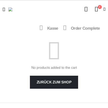
0
Shopping Cart
Kasse
Order Complete
No products added to the cart
ZURÜCK ZUM SHOP