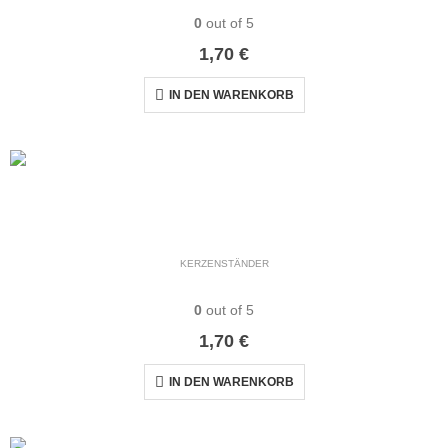
0
out of 5
1,70
€
IN DEN WARENKORB
KERZENSTÄNDER
Kerzenständer weiss
0
out of 5
1,70
€
IN DEN WARENKORB