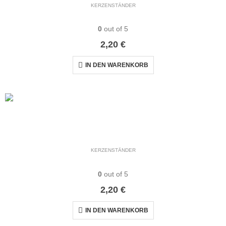
KERZENSTÄNDER
Kerzenhalter Gold
0
out of 5
2,20
€
IN DEN WARENKORB
KERZENSTÄNDER
Kerzenhalter Schwarz
0
out of 5
2,20
€
IN DEN WARENKORB