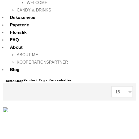
WELCOME
CANDY & DRINKS
Dekoservice
Papeterie
Floristik
FAQ
About
ABOUT ME
KOOPERATIONSPARTNER
Blog
Product Tag -
Kerzenhalter
Home
Shop