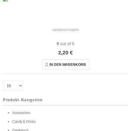
KERZENSTÄNDER
Stabkerzenhalter schwarz
0
out of 5
2,20
€
IN DEN WARENKORB
Produkt-Kategorien
Accessoires
Candy & Drinks
Gästebuch