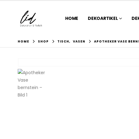
HOME
DEKOARTIKEL
DE
HOME
SHOP
TISCH
,
VASEN
APOTHEKER VASE BERN