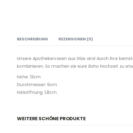
BESCHREIBUNG
REZENSIONEN (0)
Unsere Apothekervasen aus Glas sind durch ihre bernste
kombinieren. So machen sie eure Boho Hochzeit zu e
Höhe: 13cm
Durchmesser: 6cm
Halsöffnung: 1,8cm
WEITERE SCHÖNE PRODUKTE