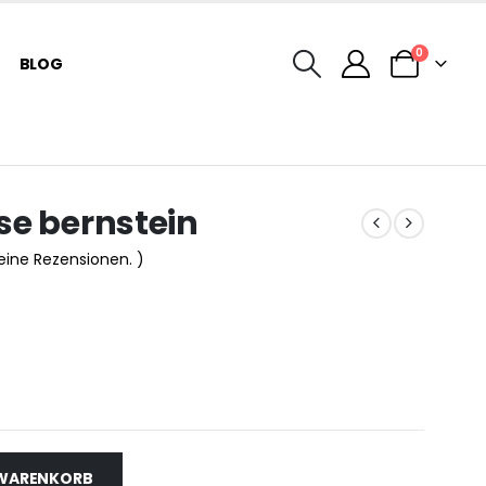
0
BLOG
se bernstein
keine Rezensionen. )
 WARENKORB