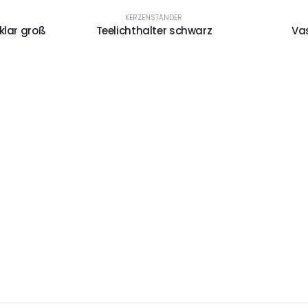
KERZENSTÄNDER
klar groß
Teelichthalter schwarz
Vas