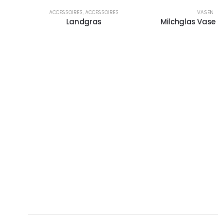
ACCESSOIRES
,
ACCESSOIRES
VASEN
Landgras
Milchglas Vase 