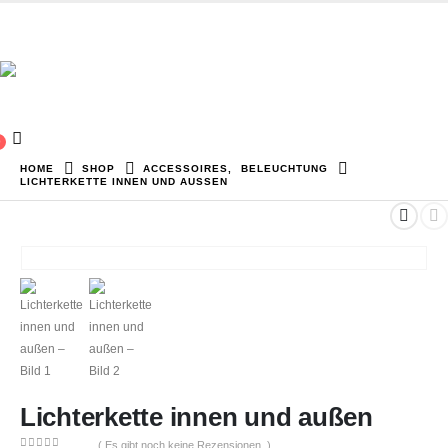
0
HOME
SHOP
ACCESSOIRES
,
BELEUCHTUNG
LICHTERKETTE INNEN UND AUSSEN
Lichterkette innen und außen
( Es gibt noch keine Rezensionen. )