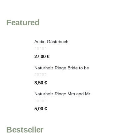
Featured
Audio Gästebuch
0
out of 5
27,00
€
Naturholz Ringe Bride to be
0
out of 5
3,50
€
Naturholz Ringe Mrs and Mr
0
out of 5
5,00
€
Bestseller