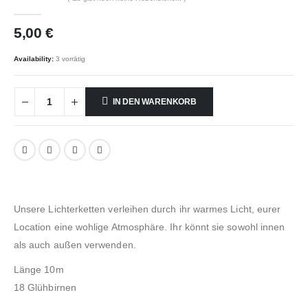
0
out of 5
5,00
€
Availability:
3 vorrätig
IN DEN WARENKORB
Unsere Lichterketten verleihen durch ihr warmes Licht, eurer
Location eine wohlige Atmosphäre. Ihr könnt sie sowohl innen
als auch außen verwenden.
Länge 10m
18 Glühbirnen