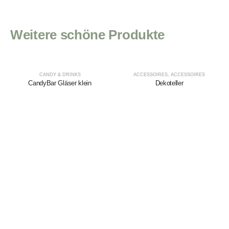
Weitere schöne Produkte
CANDY & DRINKS
ACCESSOIRES
,
ACCESSOIRES
CandyBar Gläser klein
Dekoteller