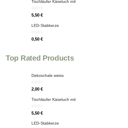
Tischläufer Käsetuch mit
0
out of 5
5,50
€
LED-Stabkerze
0
out of 5
0,50
€
Top Rated Products
Dekoschale weiss
0
out of 5
2,00
€
Tischläufer Käsetuch mit
0
out of 5
5,50
€
LED-Stabkerze