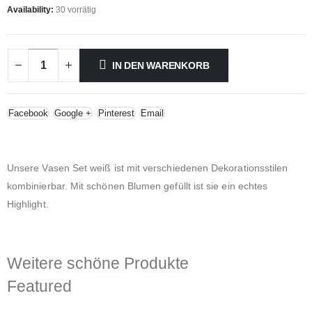
Availability:
30 vorrätig
IN DEN WARENKORB
Facebook
Google +
Pinterest
Email
Unsere Vasen Set weiß ist mit verschiedenen Dekorationsstilen
kombinierbar. Mit schönen Blumen gefüllt ist sie ein echtes
Highlight.
Weitere schöne Produkte
Featured
Audio Gästebuch