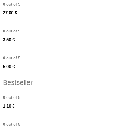
0
out of 5
27,00
€
Naturholz Ringe Bride to be
0
out of 5
3,50
€
Naturholz Ringe Mrs and Mr
0
out of 5
5,00
€
Bestseller
Apotheker Vase bernstein
0
out of 5
1,10
€
Tischläufer Käsetuch Beige
0
out of 5