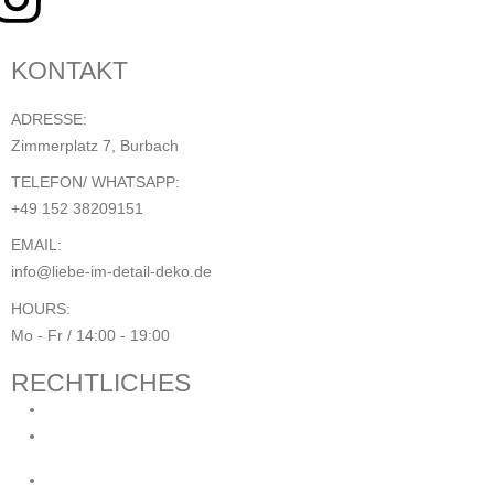
KONTAKT
ADRESSE:
Zimmerplatz 7, Burbach
TELEFON/ WHATSAPP:
+49 152 38209151
EMAIL:
info@liebe-im-detail-deko.de
HOURS:
Mo - Fr / 14:00 - 19:00
RECHTLICHES
Impressum
Datenschutzerklärung
AGB